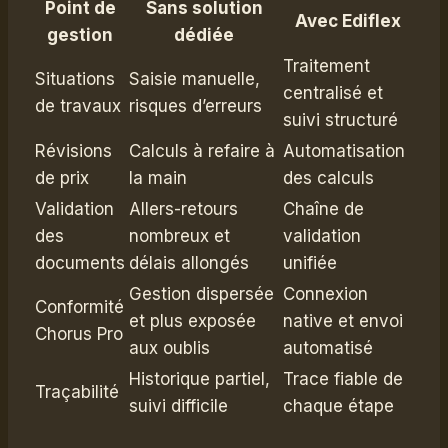
Point de
Sans solution
Avec Ediflex
gestion
dédiée
Traitement
Situations
Saisie manuelle,
centralisé et
de travaux
risques d’erreurs
suivi structuré
Révisions
Calculs à refaire à
Automatisation
de prix
la main
des calculs
Validation
Allers-retours
Chaîne de
des
nombreux et
validation
documents
délais allongés
unifiée
Gestion dispersée
Connexion
Conformité
et plus exposée
native et envoi
Chorus Pro
aux oublis
automatisé
Historique partiel,
Trace fiable de
Traçabilité
suivi difficile
chaque étape