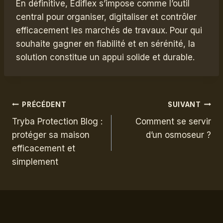
En définitive, Ediflex s’impose comme l’outil
central pour organiser, digitaliser et contrôler
efficacement les marchés de travaux. Pour qui
souhaite gagner en fiabilité et en sérénité, la
solution constitue un appui solide et durable.
Navigation
PRÉCÉDENT
SUIVANT
Tryba Protection Blog :
Comment se servir
de
protéger sa maison
d’un osmoseur ?
efficacement et
l’article
simplement