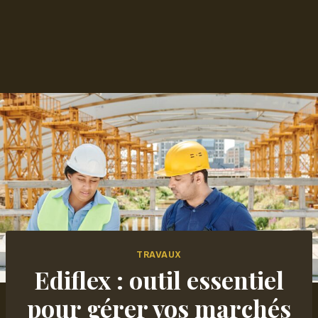
TRAVAUX
Ediflex : outil essentiel
pour gérer vos marchés