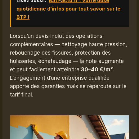
Lisez aussi :
Bati-actu.fr : votre dose
quotidienne d’infos pour tout savoir sur le
BTP !
Lorsqu’un devis inclut des opérations
complémentaires — nettoyage haute pression,
rebouchage des fissures, protection des
huisseries, échafaudage — la note augmente
et peut facilement atteindre
30–40 €/m²
.
L’engagement d’une entreprise qualifiée
apporte des garanties mais se répercute sur le
tarif final.