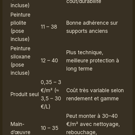
coût/durabilité
incluse)
Peinture
pliolite
Bonne adhérence sur
11 – 38
(pose
supports anciens
incluse)
Peinture
Plus technique,
siloxane
12 – 40
meilleure protection à
(pose
long terme
incluse)
0,35 – 3
€/m² (≈
Coût très variable selon
Produit seul
3,5 – 30
rendement et gamme
€/L)
Peut monter à 30–40
Main-
€/m² avec nettoyage,
10 – 35
d’œuvre
rebouchage,