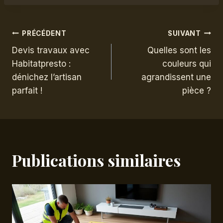
Navigation
PRÉCÉDENT
SUIVANT
Devis travaux avec
Quelles sont les
de
Habitatpresto :
couleurs qui
dénichez l’artisan
agrandissent une
l’article
parfait !
pièce ?
Publications similaires