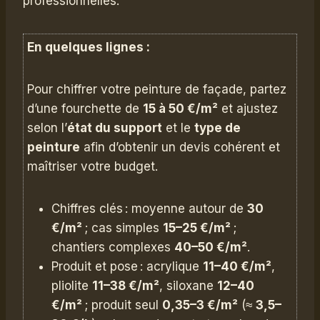
professionnelles.
En quelques lignes :
Pour chiffrer votre peinture de façade, partez
d’une fourchette de
15 à 50 €/m²
et ajustez
selon l’
état du support
et le
type de
peinture
afin d’obtenir un devis cohérent et
maîtriser votre budget.
Chiffres clés : moyenne autour de
30
€/m²
; cas simples
15–25 €/m²
;
chantiers complexes
40–50 €/m²
.
Produit et pose : acrylique
11–40 €/m²
,
pliolite
11–38 €/m²
, siloxane
12–40
€/m²
; produit seul
0,35–3 €/m²
(≈
3,5–