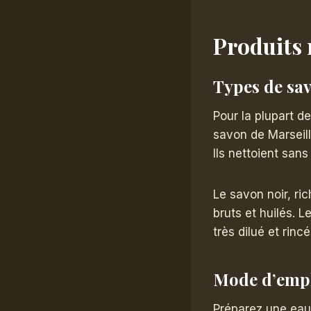
Produits 
Types de s
Pour la plupart de
savon de Marseill
Ils nettoient sans
Le savon noir, ri
bruts et huilés. L
très dilué et rin
Mode d’empl
Préparez une eau