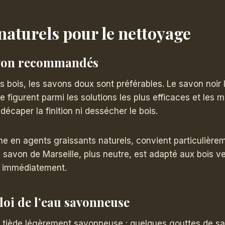
naturels pour le nettoyage
avon recommandés
s bois, les savons doux sont préférables. Le savon noir l
e figurent parmi les solutions les plus efficaces et les 
 décaper la finition ni dessécher le bois.
che en agents graissants naturels, convient particulière
e savon de Marseille, plus neutre, est adapté aux bois ver
cé immédiatement.
oi de l’eau savonneuse
 tiède légèrement savonneuse : quelques gouttes de sa