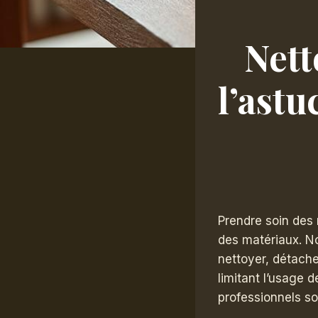
Nett
l’astu
Prendre soin des
des matériaux. N
nettoyer, détacher
limitant l’usage 
professionnels so