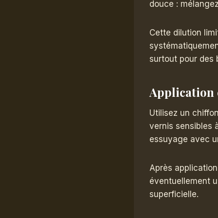
douce : mélangez 
Cette dilution lim
systématiquement
surtout pour des 
Application 
Utilisez un chiffo
vernis sensibles 
essuyage avec un
Après application,
éventuellement une
superficielle.