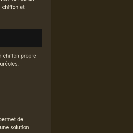
 chiffon et
n chiffon propre
uréoles.
 permet de
 une solution