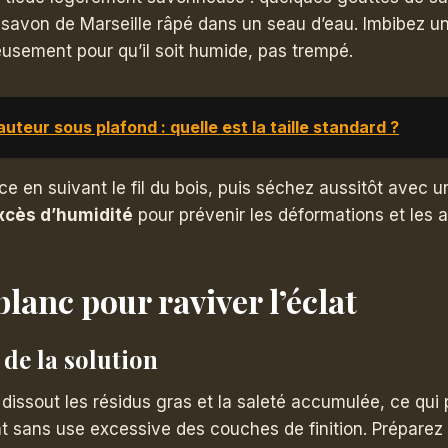
savon de Marseille râpé dans un seau d’eau. Imbibez un
usement pour qu’il soit humide, pas trempé.
uteur sous plafond : quelle est la taille standard ?
ce en suivant le fil du bois, puis séchez aussitôt avec u
excès d’humidité
pour prévenir les déformations et les a
blanc pour raviver l’éclat
de la solution
 dissout les résidus gras et la saleté accumulée, ce qui
at sans use excessive des couches de finition. Préparez