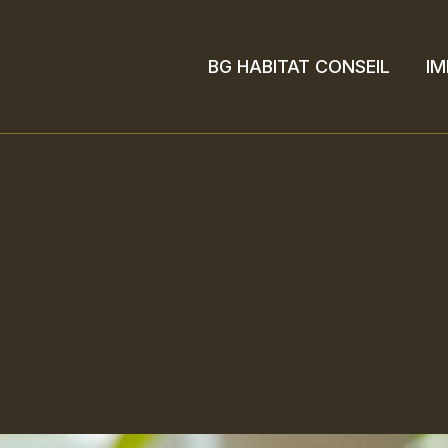
Aller
au
BG HABITAT CONSEIL
IM
contenu