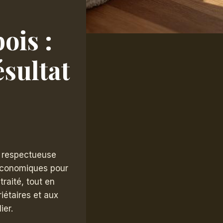
ois :
ésultat
 respectueuse
 économiques pour
traité, tout en
iétaires et aux
ier.