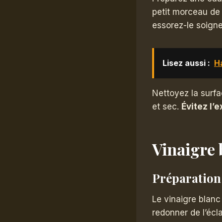
petit morceau de 
essorez-le soigne
Lisez aussi :
Ha
Nettoyez la surfa
et sec.
Évitez l’
Vinaigre 
Préparation 
Le vinaigre blanc
redonner de l’écl