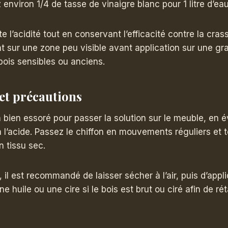
environ 1/4 de tasse de vinaigre blanc pour 1 litre d’eau
ite l’acidité tout en conservant l’efficacité contre la cras
 sur une zone peu visible avant application sur une gr
bois sensibles ou anciens.
et précautions
n bien essoré pour passer la solution sur le meuble, en é
à l’acide. Passez le chiffon en mouvements réguliers et 
 tissu sec.
 il est recommandé de laisser sécher à l’air, puis d’appl
 huile ou une cire si le bois est brut ou ciré afin de rét