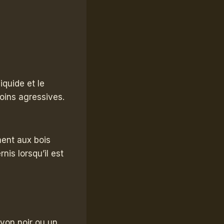
iquide et le
moins agressives.
ment aux bois
nis lorsqu’il est
von noir ou un