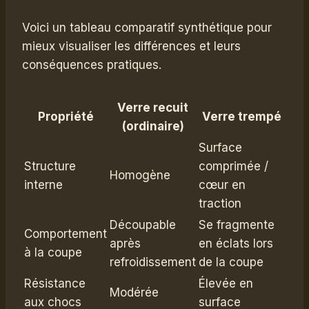
Voici un tableau comparatif synthétique pour
mieux visualiser les différences et leurs
conséquences pratiques.
Verre recuit
Propriété
Verre trempé
(ordinaire)
Surface
Structure
comprimée /
Homogène
interne
cœur en
traction
Découpable
Se fragmente
Comportement
après
en éclats lors
à la coupe
refroidissement
de la coupe
Résistance
Élevée en
Modérée
aux chocs
surface