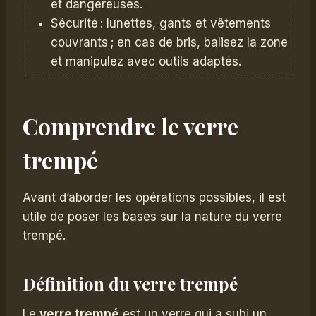
et dangereuses.
Sécurité : lunettes, gants et vêtements
couvrants ; en cas de bris, balisez la zone
et manipulez avec outils adaptés.
Comprendre le verre
trempé
Avant d’aborder les opérations possibles, il est
utile de poser les bases sur la nature du verre
trempé.
Définition du verre trempé
Le
verre trempé
est un verre qui a subi un