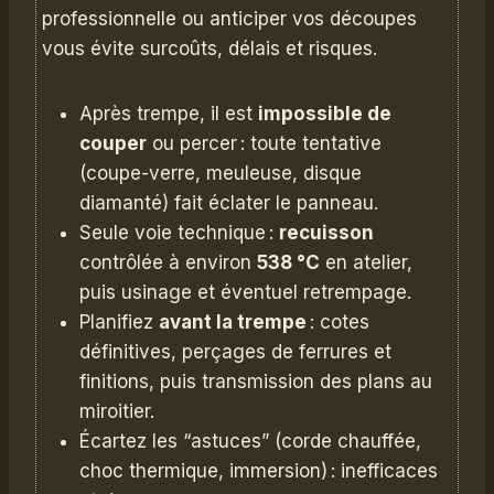
professionnelle ou anticiper vos découpes
vous évite surcoûts, délais et risques.
Après trempe, il est
impossible de
couper
ou percer : toute tentative
(coupe-verre, meuleuse, disque
diamanté) fait éclater le panneau.
Seule voie technique :
recuisson
contrôlée à environ
538 °C
en atelier,
puis usinage et éventuel retrempage.
Planifiez
avant la trempe
: cotes
définitives, perçages de ferrures et
finitions, puis transmission des plans au
miroitier.
Écartez les “astuces” (corde chauffée,
choc thermique, immersion) : inefficaces