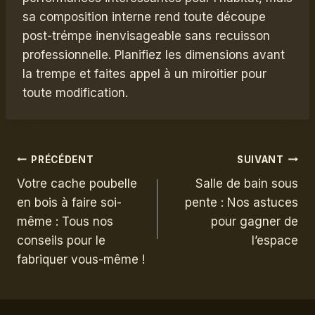
sa composition interne rend toute découpe
post-trémpe inenvisageable sans recuisson
professionnelle. Planifiez les dimensions avant
la trempe et faites appel à un miroitier pour
toute modification.
Navigation
PRÉCÉDENT
SUIVANT
Votre cache poubelle
Salle de bain sous
de
en bois à faire soi-
pente : Nos astuces
même : Tous nos
pour gagner de
l’article
conseils pour le
l’espace
fabriquer vous-même !