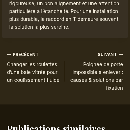
rigoureuse, un bon alignement et une attention
particulière à l’étanchéité. Pour une installation
plus durable, le raccord en T demeure souvent
la solution la plus sereine.
Navigation
PRÉCÉDENT
SUIVANT
Changer les roulettes
Poignée de porte
de
d’une baie vitrée pour
impossible à enlever :
un coulissement fluide
causes & solutions par
l’article
fixation
Publications similaires