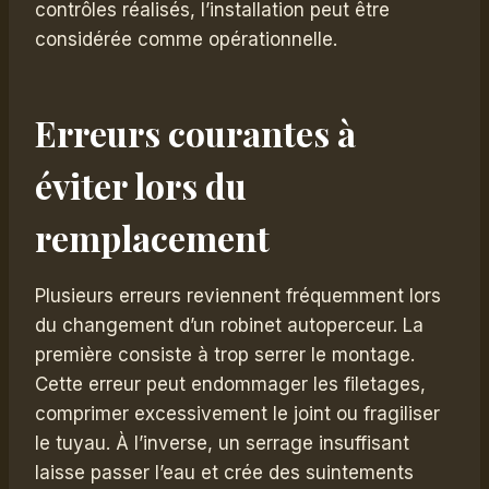
contrôles réalisés, l’installation peut être
considérée comme opérationnelle.
Erreurs courantes à
éviter lors du
remplacement
Plusieurs erreurs reviennent fréquemment lors
du changement d’un robinet autoperceur. La
première consiste à trop serrer le montage.
Cette erreur peut endommager les filetages,
comprimer excessivement le joint ou fragiliser
le tuyau. À l’inverse, un serrage insuffisant
laisse passer l’eau et crée des suintements