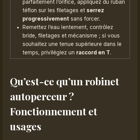
parfaitement l’orifice, appliquez du ruban
téflon sur les filetages et
serrez
progressivement
sans forcer.
Remettez l’eau lentement, contrôlez
bride, filetages et mécanisme ; si vous
souhaitez une tenue supérieure dans le
temps, privilégiez un
raccord en T
.
Qu’est-ce qu’un robinet
autoperceur ?
Fonctionnement et
usages