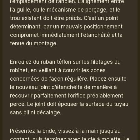
l’emplacement de l’ancien. L’alignement entre
l’aiguille, ou le mécanisme de perçage, et le
trou existant doit être précis. C’est un point
déterminant, car un mauvais positionnement
compromet immédiatement l’étanchéité et la
tenue du montage.
Enroulez du ruban téflon sur les filetages du
robinet, en veillant à couvrir les zones
concernées de façon régulière. Placez ensuite
le nouveau joint d’étanchéité de manière à
recouvrir parfaitement l’orifice préalablement
percé. Le joint doit épouser la surface du tuyau
sans pli ni décalage.
Présentez la bride, vissez à la main jusqu’au
contact, puis terminez avec la clé à molette. Le