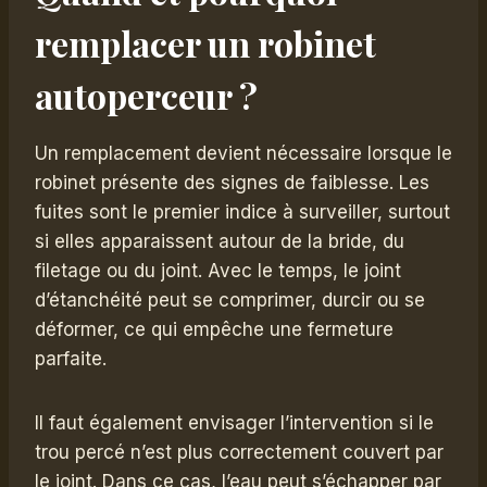
remplacer un robinet
autoperceur ?
Un remplacement devient nécessaire lorsque le
robinet présente des signes de faiblesse. Les
fuites sont le premier indice à surveiller, surtout
si elles apparaissent autour de la bride, du
filetage ou du joint. Avec le temps, le joint
d’étanchéité peut se comprimer, durcir ou se
déformer, ce qui empêche une fermeture
parfaite.
Il faut également envisager l’intervention si le
trou percé n’est plus correctement couvert par
le joint. Dans ce cas, l’eau peut s’échapper par